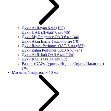
Духи Al Rayan 6 мл
(193)
Духи UAE (Дубай) 6 мл
(46)
Духи My Fragrance ОАЭ 6 мл
(44)
Духи Aksa Esans Турция 6 мл
(78)
Духи Ravza Perfumes ОАЭ 6 мл
(383)
Духи Zahra Perfumes ОАЭ 6 мл
(94)
Духи Al Rehab ОАЭ 6 мл
(124)
Духи Khalis ОАЭ 6 мл
(17)
Разное (ОАЭ, Турция, Индия, Сирия, Пакистан)
(36)
Масляный парфюм 8-10 мл