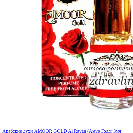
Арабские духи AMOOR GOLD Al Rayan (Амур Голд) 3мл