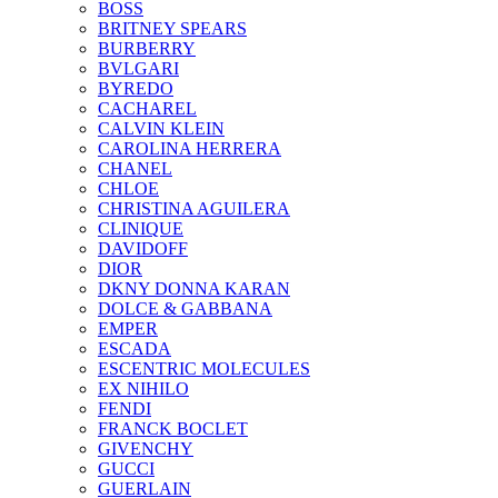
BOSS
BRITNEY SPEARS
BURBERRY
BVLGARI
BYREDO
CACHAREL
CALVIN KLEIN
CAROLINA HERRERA
CHANEL
CHLOE
CHRISTINA AGUILERA
CLINIQUE
DAVIDOFF
DIOR
DKNY DONNA KARAN
DOLCE & GABBANA
EMPER
ESCADA
ESCENTRIC MOLECULES
EX NIHILO
FENDI
FRANCK BOCLET
GIVENCHY
GUCCI
GUERLAIN