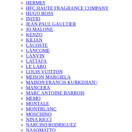
HERMES
HFC HAUTE FRAGRANCE COMPANY
HUGO BOSS
INITIO
JEAN PAUL GAULTIER
JO MALONE
KENZO
KILIAN
LACOSTE
LANCOME
LANVIN
LATTAFA
LE LABO
LOUIS VUITTON
MEISON MARGIELA
MAISON FRANCIS KURKDJIAN |
MANCERA
MARC ANTOINE BARROIS
MEMO
MONTALE
MONTBLANC
MOSCHINO
NINA RICCI
NARCISO RODRIGUEZ
NASOMATTO