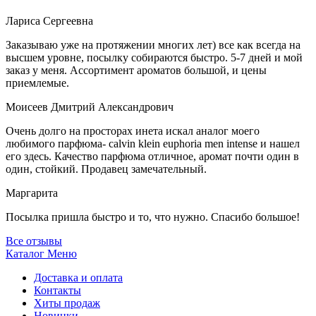
Лариса Сергеевна
Заказываю уже на протяжении многих лет) все как всегда на
высшем уровне, посылку собираются быстро. 5-7 дней и мой
заказ у меня. Ассортимент ароматов большой, и цены
приемлемые.
Моисеев Дмитрий Александрович
Очень долго на просторах инета искал аналог моего
любимого парфюма- calvin klein euphoria men intense и нашел
его здесь. Качество парфюма отличное, аромат почти один в
один, стойкий. Продавец замечательный.
Маргарита
Посылка пришла быстро и то, что нужно. Спасибо большое!
Все отзывы
Каталог
Меню
Доставка и оплата
Контакты
Хиты продаж
Новинки