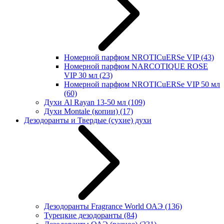
Номерной парфюм NROTICuERSe VIP
(43)
Номерной парфюм NARCOTIQUE ROSE
VIP 30 мл
(23)
Номерной парфюм NROTICuERSe VIP 50 мл
(60)
Духи Al Rayan 13-50 мл
(109)
Духи Montale (копии)
(17)
Дезодоранты и Твердые (сухие) духи
Дезодоранты Fragrance World ОАЭ
(136)
Турецкие дезодоранты
(84)