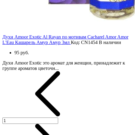
Духи Amoor Exotic Al Rayan по мотивам Cacharel Amor Amor
L'Eau Кашарель Амур Амур 3мл
Код: CN1454
В наличии
95 руб.
Духи Amoor Exotic это аромат для женщин, принадлежит к
группе ароматов цветочн...