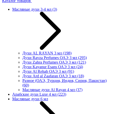
Каталог товаров
Масляные духи 3-4 мл
(3)
Духи AL RAYAN 3 мл
(198)
Духи Ravza Perfumes ОАЭ 3 мл
(295)
Духи Zahra Perfumes ОАЭ 3 мл
(121)
Духи Kayanur Esans ОАЭ 3 мл
(24)
Духи Al Rehab ОАЭ 3 мл
(91)
Духи Ard al Zaafaran ОАЭ 3 мл
(18)
Разное (ОАЭ, Турция, Индия, Сирия, Пакистан)
(60)
Масляные духи Al Rayan 4 мл
(37)
Арабские духи Luxe 4 мл
(223)
Масляные духи 6 мл