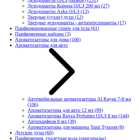
Дезодоранты ОАЭ (разное)
(231)
Дезодоранты Корона ОАЭ 200 мл
(27)
Дезодоранты Azka ОАЭ
(13)
Твердые (сухие) духи
(12)
Твердые дезодоранты - антиперспиранты
(17)
Парфюмированные спреи для тела
(61)
Парфюмерные наборы
(3)
Ароматизаторы для дома
(106)
Ароматизаторы для авто
Автомобильные ароматизаторы Al Rayan 7-8 мл
(106)
Ароматизаторы для авто 12 мл
(99)
Ароматизаторы Ravza Perfumes ОАЭ 8 мл
(144)
Автопарфюм 8 мл
(39)
Ароматизаторы для машины Yasir Турция
(8)
Детские духи
(60)
Парфюмерия, туалетная вода (оригиналы)