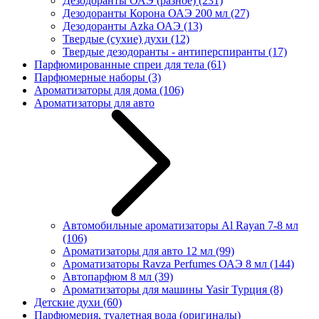
Дезодоранты ОАЭ (разное)
(231)
Дезодоранты Корона ОАЭ 200 мл
(27)
Дезодоранты Azka ОАЭ
(13)
Твердые (сухие) духи
(12)
Твердые дезодоранты - антиперспиранты
(17)
Парфюмированные спреи для тела
(61)
Парфюмерные наборы
(3)
Ароматизаторы для дома
(106)
Ароматизаторы для авто
Автомобильные ароматизаторы Al Rayan 7-8 мл
(106)
Ароматизаторы для авто 12 мл
(99)
Ароматизаторы Ravza Perfumes ОАЭ 8 мл
(144)
Автопарфюм 8 мл
(39)
Ароматизаторы для машины Yasir Турция
(8)
Детские духи
(60)
Парфюмерия, туалетная вода (оригиналы)