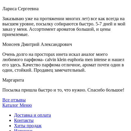
Лариса Сергеевна
Заказываю уже на протяжении многих лет) все как всегда на
высшем уровне, посылку собираются быстро. 5-7 дней и мой
заказ у меня. Ассортимент ароматов большой, и цены
приемлемые.
Моисеев Дмитрий Александрович
Очень долго на просторах инета искал аналог моего
любимого парфюма- calvin klein euphoria men intense и нашел
его здесь. Качество парфюма отличное, аромат почти один в
один, стойкий. Продавец замечательный.
Маргарита
Посылка пришла быстро и то, что нужно. Спасибо большое!
Все отзывы
Каталог
Меню
Доставка и оплата
Контакты
Хиты продаж
Новинки