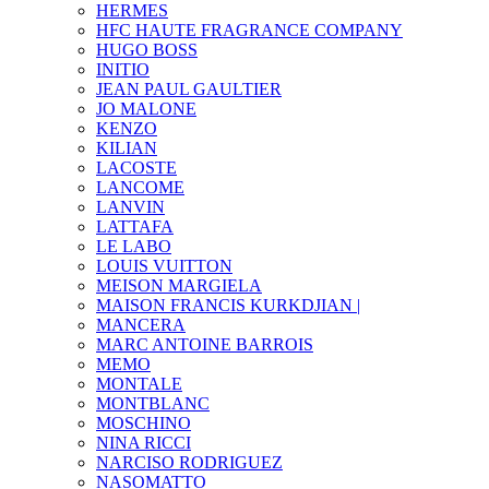
HERMES
HFC HAUTE FRAGRANCE COMPANY
HUGO BOSS
INITIO
JEAN PAUL GAULTIER
JO MALONE
KENZO
KILIAN
LACOSTE
LANCOME
LANVIN
LATTAFA
LE LABO
LOUIS VUITTON
MEISON MARGIELA
MAISON FRANCIS KURKDJIAN |
MANCERA
MARC ANTOINE BARROIS
MEMO
MONTALE
MONTBLANC
MOSCHINO
NINA RICCI
NARCISO RODRIGUEZ
NASOMATTO