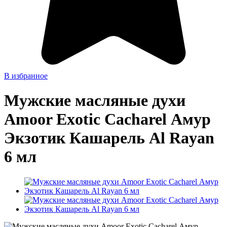
В избранное
Мужские масляные духи
Amoor Exotic Cacharel Амур
Экзотик Кашарель Al Rayan
6 мл