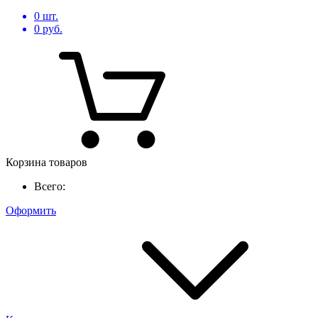
0
шт.
0
руб.
Корзина товаров
Всего:
Оформить