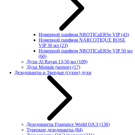
Номерной парфюм NROTICuERSe VIP
(43)
Номерной парфюм NARCOTIQUE ROSE
VIP 30 мл
(23)
Номерной парфюм NROTICuERSe VIP 50 мл
(60)
Духи Al Rayan 13-50 мл
(109)
Духи Montale (копии)
(17)
Дезодоранты и Твердые (сухие) духи
Дезодоранты Fragrance World ОАЭ
(136)
Турецкие дезодоранты
(84)