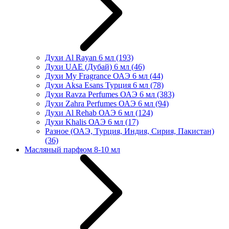
Духи Al Rayan 6 мл
(193)
Духи UAE (Дубай) 6 мл
(46)
Духи My Fragrance ОАЭ 6 мл
(44)
Духи Aksa Esans Турция 6 мл
(78)
Духи Ravza Perfumes ОАЭ 6 мл
(383)
Духи Zahra Perfumes ОАЭ 6 мл
(94)
Духи Al Rehab ОАЭ 6 мл
(124)
Духи Khalis ОАЭ 6 мл
(17)
Разное (ОАЭ, Турция, Индия, Сирия, Пакистан)
(36)
Масляный парфюм 8-10 мл