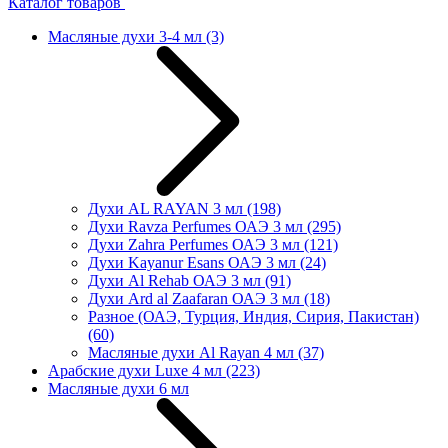
Каталог товаров
Масляные духи 3-4 мл
(3)
Духи AL RAYAN 3 мл
(198)
Духи Ravza Perfumes ОАЭ 3 мл
(295)
Духи Zahra Perfumes ОАЭ 3 мл
(121)
Духи Kayanur Esans ОАЭ 3 мл
(24)
Духи Al Rehab ОАЭ 3 мл
(91)
Духи Ard al Zaafaran ОАЭ 3 мл
(18)
Разное (ОАЭ, Турция, Индия, Сирия, Пакистан)
(60)
Масляные духи Al Rayan 4 мл
(37)
Арабские духи Luxe 4 мл
(223)
Масляные духи 6 мл