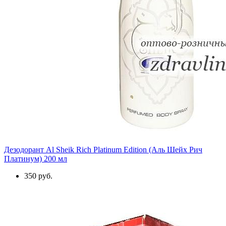
Дезодорант Al Sheik Rich Platinum Edition (Аль Шейх Рич
Платинум) 200 мл
350 руб.