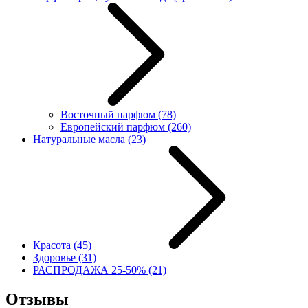
Восточный парфюм
(78)
Европейский парфюм
(260)
Натуральные масла
(23)
Красота
(45)
Здоровье
(31)
РАСПРОДАЖА 25-50%
(21)
Отзывы