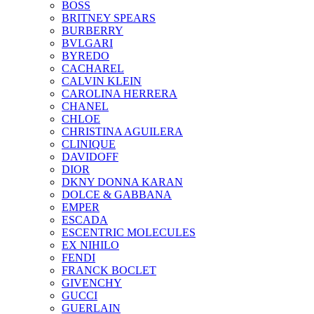
BOSS
BRITNEY SPEARS
BURBERRY
BVLGARI
BYREDO
CACHAREL
CALVIN KLEIN
CAROLINA HERRERA
CHANEL
CHLOE
CHRISTINA AGUILERA
CLINIQUE
DAVIDOFF
DIOR
DKNY DONNA KARAN
DOLCE & GABBANA
EMPER
ESCADA
ESCENTRIC MOLECULES
EX NIHILO
FENDI
FRANCK BOCLET
GIVENCHY
GUCCI
GUERLAIN