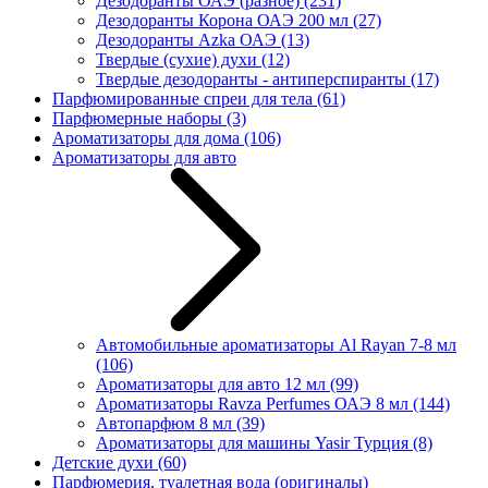
Дезодоранты ОАЭ (разное)
(231)
Дезодоранты Корона ОАЭ 200 мл
(27)
Дезодоранты Azka ОАЭ
(13)
Твердые (сухие) духи
(12)
Твердые дезодоранты - антиперспиранты
(17)
Парфюмированные спреи для тела
(61)
Парфюмерные наборы
(3)
Ароматизаторы для дома
(106)
Ароматизаторы для авто
Автомобильные ароматизаторы Al Rayan 7-8 мл
(106)
Ароматизаторы для авто 12 мл
(99)
Ароматизаторы Ravza Perfumes ОАЭ 8 мл
(144)
Автопарфюм 8 мл
(39)
Ароматизаторы для машины Yasir Турция
(8)
Детские духи
(60)
Парфюмерия, туалетная вода (оригиналы)