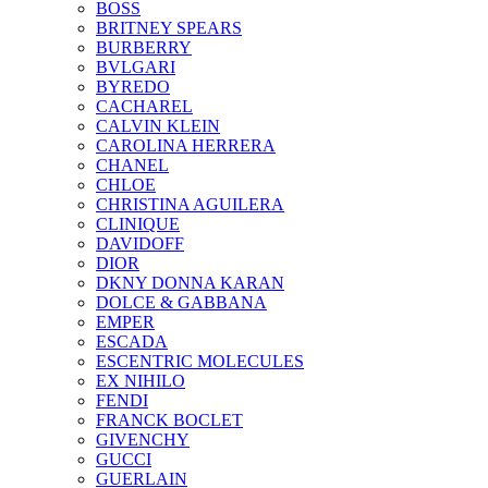
BOSS
BRITNEY SPEARS
BURBERRY
BVLGARI
BYREDO
CACHAREL
CALVIN KLEIN
CAROLINA HERRERA
CHANEL
CHLOE
CHRISTINA AGUILERA
CLINIQUE
DAVIDOFF
DIOR
DKNY DONNA KARAN
DOLCE & GABBANA
EMPER
ESCADA
ESCENTRIC MOLECULES
EX NIHILO
FENDI
FRANCK BOCLET
GIVENCHY
GUCCI
GUERLAIN