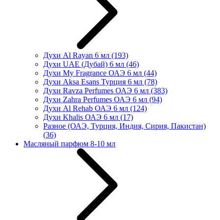
Духи Al Rayan 6 мл
(193)
Духи UAE (Дубай) 6 мл
(46)
Духи My Fragrance ОАЭ 6 мл
(44)
Духи Aksa Esans Турция 6 мл
(78)
Духи Ravza Perfumes ОАЭ 6 мл
(383)
Духи Zahra Perfumes ОАЭ 6 мл
(94)
Духи Al Rehab ОАЭ 6 мл
(124)
Духи Khalis ОАЭ 6 мл
(17)
Разное (ОАЭ, Турция, Индия, Сирия, Пакистан)
(36)
Масляный парфюм 8-10 мл