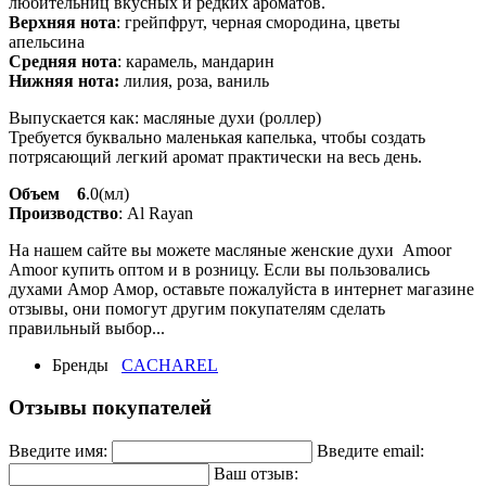
любительниц вкусных и редких ароматов.
Верхняя нота
: грейпфрут, черная смородина, цветы
апельсина
Средняя нота
: карамель, мандарин
Нижняя нота:
лилия, роза, ваниль
Выпускается как: масляные духи (роллер)
Требуется буквально маленькая капелька, чтобы создать
потрясающий легкий аромат практически на весь день.
Объем 6
.0(мл)
Производство
: Al Rayan
На нашем сайте вы можете масляные женские духи Amoor
Amoor купить оптом и в розницу. Если вы пользовались
духами Амор Амор, оставьте пожалуйста в интернет магазине
отзывы, они помогут другим покупателям сделать
правильный выбор...
Бренды
CACHAREL
Отзывы покупателей
Введите имя:
Введите email:
Ваш отзыв: