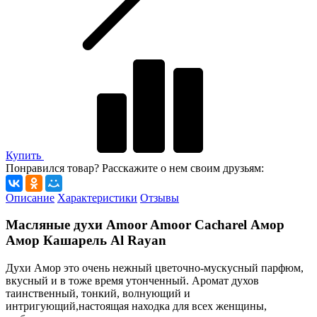
Купить
Понравился товар? Расскажите о нем своим друзьям:
Описание
Характеристики
Отзывы
Масляные духи Amoor Amoor Cacharel Амор
Амор Кашарель Al Rayan
Духи Амор это очень нежный цветочно-мускусный парфюм,
вкусный и в тоже время утонченный. Аромат духов
таинственный, тонкий, волнующий и
интригующий,настоящая находка для всех женщины,