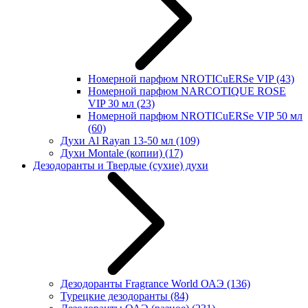
Номерной парфюм NROTICuERSe VIP
(43)
Номерной парфюм NARCOTIQUE ROSE
VIP 30 мл
(23)
Номерной парфюм NROTICuERSe VIP 50 мл
(60)
Духи Al Rayan 13-50 мл
(109)
Духи Montale (копии)
(17)
Дезодоранты и Твердые (сухие) духи
Дезодоранты Fragrance World ОАЭ
(136)
Турецкие дезодоранты
(84)