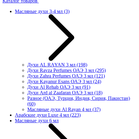
Каталог товаров
Масляные духи 3-4 мл
(3)
Духи AL RAYAN 3 мл
(198)
Духи Ravza Perfumes ОАЭ 3 мл
(295)
Духи Zahra Perfumes ОАЭ 3 мл
(121)
Духи Kayanur Esans ОАЭ 3 мл
(24)
Духи Al Rehab ОАЭ 3 мл
(91)
Духи Ard al Zaafaran ОАЭ 3 мл
(18)
Разное (ОАЭ, Турция, Индия, Сирия, Пакистан)
(60)
Масляные духи Al Rayan 4 мл
(37)
Арабские духи Luxe 4 мл
(223)
Масляные духи 6 мл