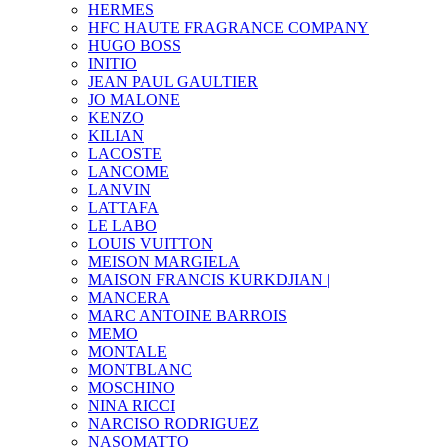
HERMES
HFC HAUTE FRAGRANCE COMPANY
HUGO BOSS
INITIO
JEAN PAUL GAULTIER
JO MALONE
KENZO
KILIAN
LACOSTE
LANCOME
LANVIN
LATTAFA
LE LABO
LOUIS VUITTON
MEISON MARGIELA
MAISON FRANCIS KURKDJIAN |
MANCERA
MARC ANTOINE BARROIS
MEMO
MONTALE
MONTBLANC
MOSCHINO
NINA RICCI
NARCISO RODRIGUEZ
NASOMATTO