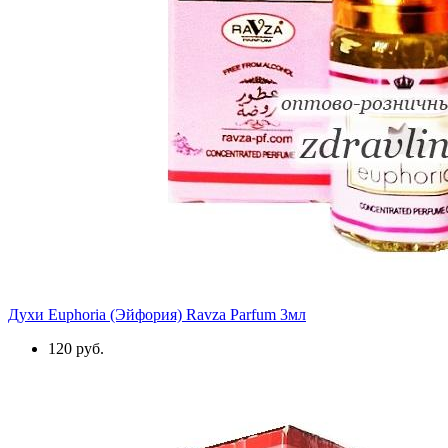
Духи Euphoria (Эйфория) Ravza Parfum 3мл
120 руб.