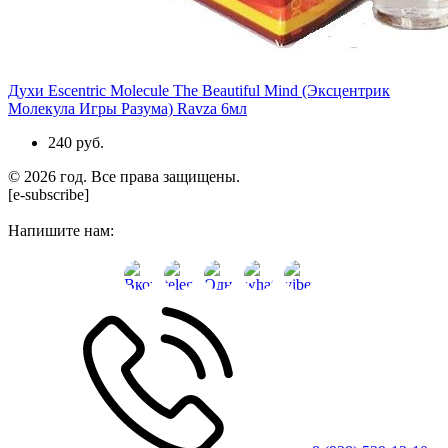
Духи Escentric Molecule The Beautiful Mind (Эксцентрик
Молекула Игры Разума) Ravza 6мл
240 руб.
© 2026 год. Все права защищены.
[e-subscribe]
Напишите нам: