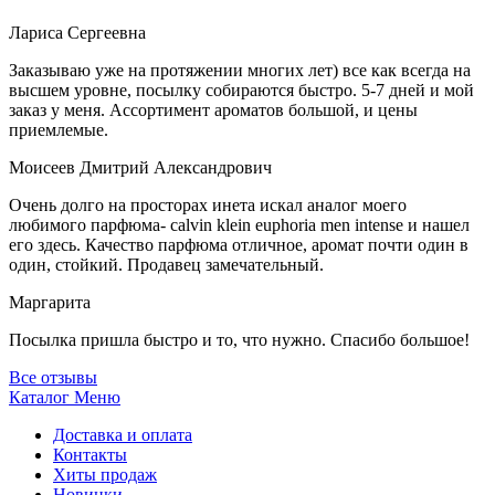
Лариса Сергеевна
Заказываю уже на протяжении многих лет) все как всегда на
высшем уровне, посылку собираются быстро. 5-7 дней и мой
заказ у меня. Ассортимент ароматов большой, и цены
приемлемые.
Моисеев Дмитрий Александрович
Очень долго на просторах инета искал аналог моего
любимого парфюма- calvin klein euphoria men intense и нашел
его здесь. Качество парфюма отличное, аромат почти один в
один, стойкий. Продавец замечательный.
Маргарита
Посылка пришла быстро и то, что нужно. Спасибо большое!
Все отзывы
Каталог
Меню
Доставка и оплата
Контакты
Хиты продаж
Новинки