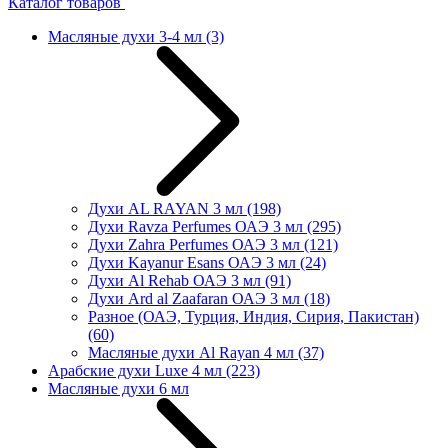
Каталог товаров
Масляные духи 3-4 мл
(3)
Духи AL RAYAN 3 мл
(198)
Духи Ravza Perfumes ОАЭ 3 мл
(295)
Духи Zahra Perfumes ОАЭ 3 мл
(121)
Духи Kayanur Esans ОАЭ 3 мл
(24)
Духи Al Rehab ОАЭ 3 мл
(91)
Духи Ard al Zaafaran ОАЭ 3 мл
(18)
Разное (ОАЭ, Турция, Индия, Сирия, Пакистан)
(60)
Масляные духи Al Rayan 4 мл
(37)
Арабские духи Luxe 4 мл
(223)
Масляные духи 6 мл