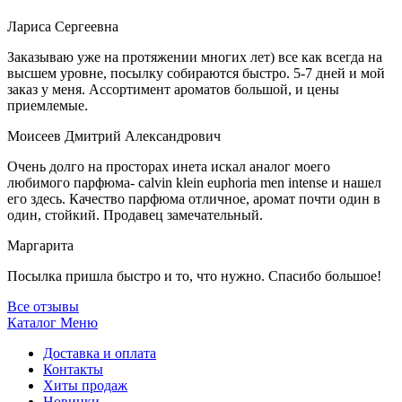
Лариса Сергеевна
Заказываю уже на протяжении многих лет) все как всегда на
высшем уровне, посылку собираются быстро. 5-7 дней и мой
заказ у меня. Ассортимент ароматов большой, и цены
приемлемые.
Моисеев Дмитрий Александрович
Очень долго на просторах инета искал аналог моего
любимого парфюма- calvin klein euphoria men intense и нашел
его здесь. Качество парфюма отличное, аромат почти один в
один, стойкий. Продавец замечательный.
Маргарита
Посылка пришла быстро и то, что нужно. Спасибо большое!
Все отзывы
Каталог
Меню
Доставка и оплата
Контакты
Хиты продаж
Новинки