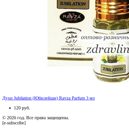
Духи Jubilation (Юбилейшн) Ravza Parfum 3 мл
120 руб.
© 2026 год. Все права защищены.
[e-subscribe]