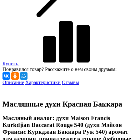
Купить
Понравился товар? Расскажите о нем своим друзьям:
Описание
Характеристики
Отзывы
Маслянные духи Красная Баккара
Масляный аналог: духи Maison Francis
Kurkdjian Baccarat Rouge 540 (духи Мэйсон
Франсис Куркджан Баккара Руж 540) аромат
для женщин, принадлежит к группе Амбровые,