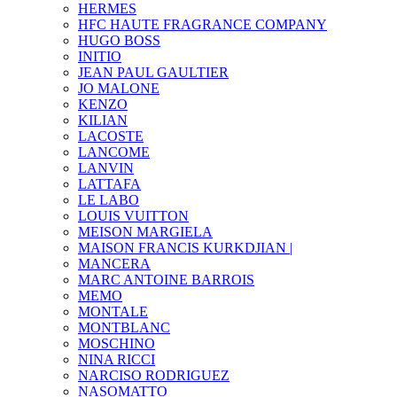
HERMES
HFC HAUTE FRAGRANCE COMPANY
HUGO BOSS
INITIO
JEAN PAUL GAULTIER
JO MALONE
KENZO
KILIAN
LACOSTE
LANCOME
LANVIN
LATTAFA
LE LABO
LOUIS VUITTON
MEISON MARGIELA
MAISON FRANCIS KURKDJIAN |
MANCERA
MARC ANTOINE BARROIS
MEMO
MONTALE
MONTBLANC
MOSCHINO
NINA RICCI
NARCISO RODRIGUEZ
NASOMATTO