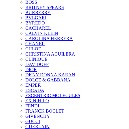
BOSS
BRITNEY SPEARS
BURBERRY
BVLGARI
BYREDO
CACHAREL
CALVIN KLEIN
CAROLINA HERRERA
CHANEL
CHLOE
CHRISTINA AGUILERA
CLINIQUE
DAVIDOFF
DIOR
DKNY DONNA KARAN
DOLCE & GABBANA
EMPER
ESCADA
ESCENTRIC MOLECULES
EX NIHILO
FENDI
FRANCK BOCLET
GIVENCHY
GUCCI
GUERLAIN