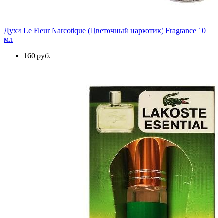
Духи Le Fleur Narcotique (Цветочный наркотик) Fragrance 10
мл
160 руб.