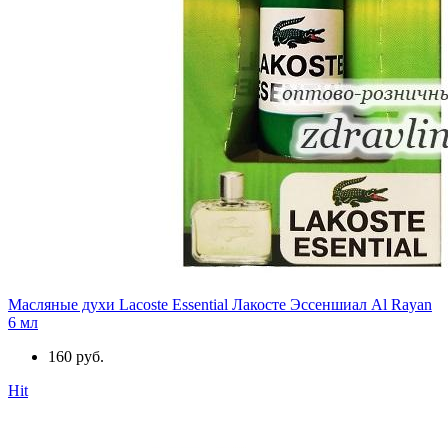
Масляные духи Lacoste Essential Лакосте Эссеншиал Al Rayan
6 мл
160 руб.
Hit