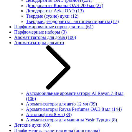
Дезодоранты ОАЭ (разное)
(231)
Дезодоранты Корона ОАЭ 200 мл
(27)
Дезодоранты Azka ОАЭ
(13)
Твердые (сухие) духи
(12)
Твердые дезодоранты - антиперспиранты
(17)
Парфюмированные спреи для тела
(61)
Парфюмерные наборы
(3)
Ароматизаторы для дома
(106)
Ароматизаторы для авто
Автомобильные ароматизаторы Al Rayan 7-8 мл
(106)
Ароматизаторы для авто 12 мл
(99)
Ароматизаторы Ravza Perfumes ОАЭ 8 мл
(144)
Автопарфюм 8 мл
(39)
Ароматизаторы для машины Yasir Турция
(8)
Детские духи
(60)
Парфюмерия, туалетная вода (оригиналы)