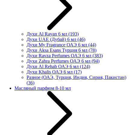
Духи Al Rayan 6 мл
(193)
Духи UAE (Дубай) 6 мл
(46)
Духи My Fragrance ОАЭ 6 мл
(44)
Духи Aksa Esans Турция 6 мл
(78)
Духи Ravza Perfumes ОАЭ 6 мл
(383)
Духи Zahra Perfumes ОАЭ 6 мл
(94)
Духи Al Rehab ОАЭ 6 мл
(124)
Духи Khalis ОАЭ 6 мл
(17)
Разное (ОАЭ, Турция, Индия, Сирия, Пакистан)
(36)
Масляный парфюм 8-10 мл