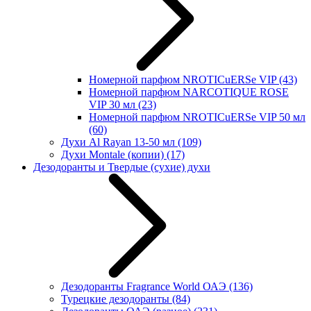
Номерной парфюм NROTICuERSe VIP
(43)
Номерной парфюм NARCOTIQUE ROSE
VIP 30 мл
(23)
Номерной парфюм NROTICuERSe VIP 50 мл
(60)
Духи Al Rayan 13-50 мл
(109)
Духи Montale (копии)
(17)
Дезодоранты и Твердые (сухие) духи
Дезодоранты Fragrance World ОАЭ
(136)
Турецкие дезодоранты
(84)