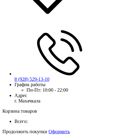
8 (928) 529-13-10
График работы
Пн-Пт:
10:00 - 22:00
Адрес
г. Махачкала
Корзина товаров
Всего:
Продолжить покупки
Оформить