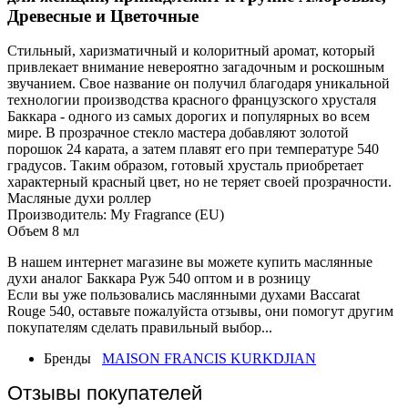
Древесные и Цветочные
Стильный, харизматичный и колоритный аромат, который
привлекает внимание невероятно загадочным и роскошным
звучанием. Свое название он получил благодаря уникальной
технологии производства красного французского хрусталя
Баккара - одного из самых дорогих и популярных во всем
мире. В прозрачное стекло мастера добавляют золотой
порошок 24 карата, а затем плавят его при температуре 540
градусов. Таким образом, готовый хрусталь приобретает
характерный красный цвет, но не теряет своей прозрачности.
Масляные духи роллер
Производитель: My Fragrance (EU)
Объем 8 мл
В нашем интернет магазине вы можете купить маслянные
духи аналог Баккара Руж 540 оптом и в розницу
Если вы уже пользовались маслянными духами Baccarat
Rouge 540, оставьте пожалуйста отзывы, они помогут другим
покупателям сделать правильный выбор...
Бренды
MAISON FRANCIS KURKDJIAN
Отзывы покупателей