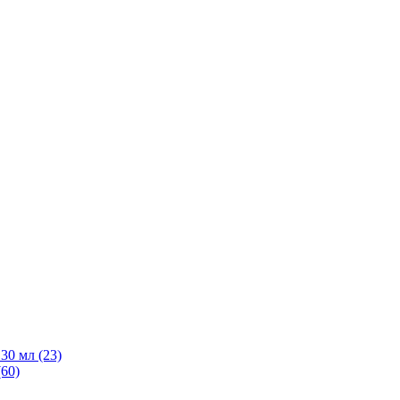
30 мл
(23)
(60)