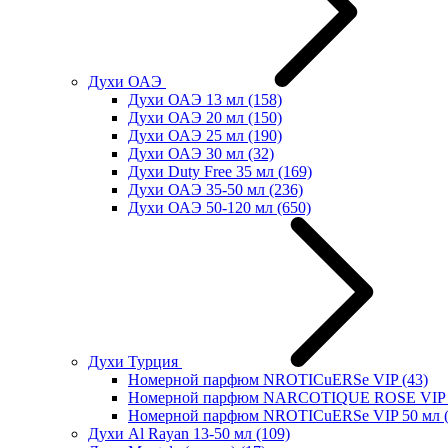
Духи ОАЭ
Духи ОАЭ 13 мл
(158)
Духи ОАЭ 20 мл
(150)
Духи ОАЭ 25 мл
(190)
Духи ОАЭ 30 мл
(32)
Духи Duty Free 35 мл
(169)
Духи ОАЭ 35-50 мл
(236)
Духи ОАЭ 50-120 мл
(650)
Духи Турция
Номерной парфюм NROTICuERSe VIP
(43)
Номерной парфюм NARCOTIQUE ROSE VIP 
Номерной парфюм NROTICuERSe VIP 50 мл
Духи Al Rayan 13-50 мл
(109)