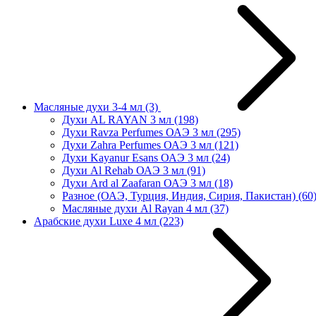
Масляные духи 3-4 мл
(3)
Духи AL RAYAN 3 мл
(198)
Духи Ravza Perfumes ОАЭ 3 мл
(295)
Духи Zahra Perfumes ОАЭ 3 мл
(121)
Духи Kayanur Esans ОАЭ 3 мл
(24)
Духи Al Rehab ОАЭ 3 мл
(91)
Духи Ard al Zaafaran ОАЭ 3 мл
(18)
Разное (ОАЭ, Турция, Индия, Сирия, Пакистан)
(60
Масляные духи Al Rayan 4 мл
(37)
Арабские духи Luxe 4 мл
(223)