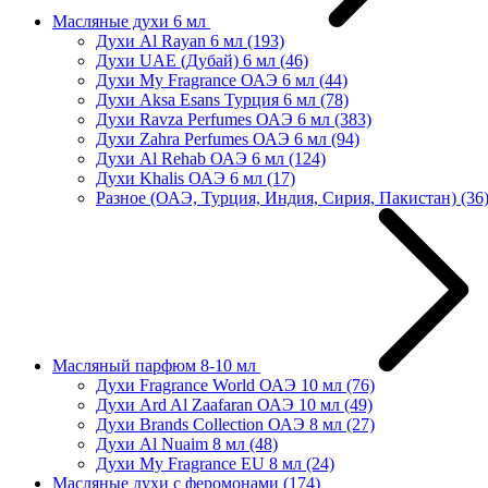
Масляные духи 6 мл
Духи Al Rayan 6 мл
(193)
Духи UAE (Дубай) 6 мл
(46)
Духи My Fragrance ОАЭ 6 мл
(44)
Духи Aksa Esans Турция 6 мл
(78)
Духи Ravza Perfumes ОАЭ 6 мл
(383)
Духи Zahra Perfumes ОАЭ 6 мл
(94)
Духи Al Rehab ОАЭ 6 мл
(124)
Духи Khalis ОАЭ 6 мл
(17)
Разное (ОАЭ, Турция, Индия, Сирия, Пакистан)
(36
Масляный парфюм 8-10 мл
Духи Fragrance World ОАЭ 10 мл
(76)
Духи Ard Al Zaafaran ОАЭ 10 мл
(49)
Духи Brands Collection ОАЭ 8 мл
(27)
Духи Al Nuaim 8 мл
(48)
Духи My Fragrance EU 8 мл
(24)
Масляные духи с феромонами
(174)