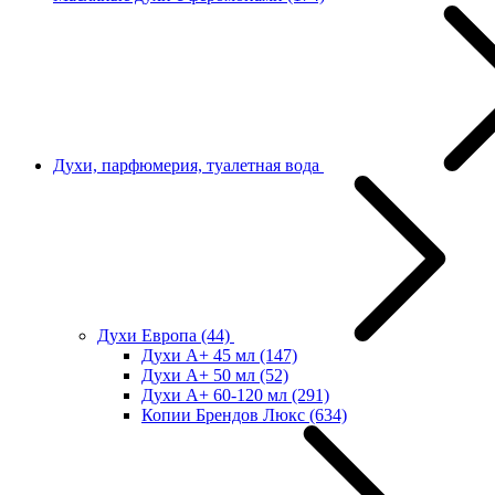
Духи, парфюмерия, туалетная вода
Духи Европа
(44)
Духи А+ 45 мл
(147)
Духи А+ 50 мл
(52)
Духи А+ 60-120 мл
(291)
Копии Брендов Люкс
(634)