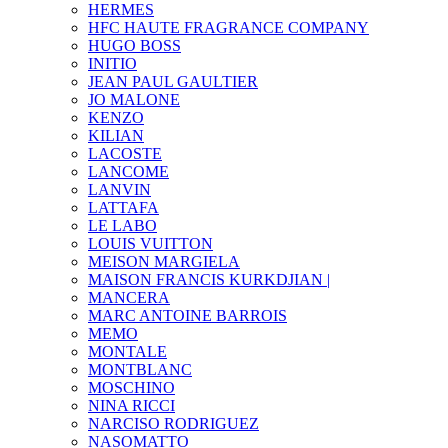
HERMES
HFC HAUTE FRAGRANCE COMPANY
HUGO BOSS
INITIO
JEAN PAUL GAULTIER
JO MALONE
KENZO
KILIAN
LACOSTE
LANCOME
LANVIN
LATTAFA
LE LABO
LOUIS VUITTON
MEISON MARGIELA
MAISON FRANCIS KURKDJIAN |
MANCERA
MARC ANTOINE BARROIS
MEMO
MONTALE
MONTBLANC
MOSCHINO
NINA RICCI
NARCISO RODRIGUEZ
NASOMATTO