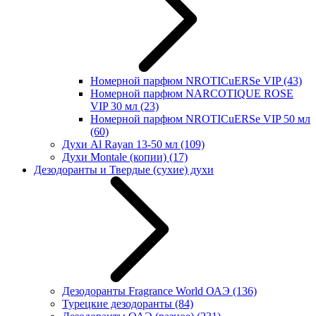
Номерной парфюм NROTICuERSe VIP
(43)
Номерной парфюм NARCOTIQUE ROSE
VIP 30 мл
(23)
Номерной парфюм NROTICuERSe VIP 50 мл
(60)
Духи Al Rayan 13-50 мл
(109)
Духи Montale (копии)
(17)
Дезодоранты и Твердые (сухие) духи
Дезодоранты Fragrance World ОАЭ
(136)
Турецкие дезодоранты
(84)