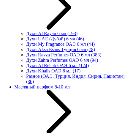
Духи Al Rayan 6 мл
(193)
Духи UAE (Дубай) 6 мл
(46)
Духи My Fragrance ОАЭ 6 мл
(44)
Духи Aksa Esans Турция 6 мл
(78)
Духи Ravza Perfumes ОАЭ 6 мл
(383)
Духи Zahra Perfumes ОАЭ 6 мл
(94)
Духи Al Rehab ОАЭ 6 мл
(124)
Духи Khalis ОАЭ 6 мл
(17)
Разное (ОАЭ, Турция, Индия, Сирия, Пакистан)
(36)
Масляный парфюм 8-10 мл