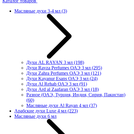
Каталог товаров
Масляные духи 3-4 мл
(3)
Духи AL RAYAN 3 мл
(198)
Духи Ravza Perfumes ОАЭ 3 мл
(295)
Духи Zahra Perfumes ОАЭ 3 мл
(121)
Духи Kayanur Esans ОАЭ 3 мл
(24)
Духи Al Rehab ОАЭ 3 мл
(91)
Духи Ard al Zaafaran ОАЭ 3 мл
(18)
Разное (ОАЭ, Турция, Индия, Сирия, Пакистан)
(60)
Масляные духи Al Rayan 4 мл
(37)
Арабские духи Luxe 4 мл
(223)
Масляные духи 6 мл