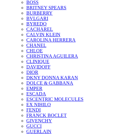
BOSS
BRITNEY SPEARS
BURBERRY
BVLGARI
BYREDO
CACHAREL
CALVIN KLEIN
CAROLINA HERRERA
CHANEL
CHLOE
CHRISTINA AGUILERA
CLINIQUE
DAVIDOFF
DIOR
DKNY DONNA KARAN
DOLCE & GABBANA
EMPER
ESCADA
ESCENTRIC MOLECULES
EX NIHILO
FENDI
FRANCK BOCLET
GIVENCHY
GUCCI
GUERLAIN