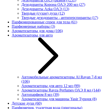
Дезодоранты ОАЭ (разное)
(231)
Дезодоранты Корона ОАЭ 200 мл
(27)
Дезодоранты Azka ОАЭ
(13)
Твердые (сухие) духи
(12)
Твердые дезодоранты - антиперспиранты
(17)
Парфюмированные спреи для тела
(61)
Парфюмерные наборы
(3)
Ароматизаторы для дома
(106)
Ароматизаторы для авто
Автомобильные ароматизаторы Al Rayan 7-8 мл
(106)
Ароматизаторы для авто 12 мл
(99)
Ароматизаторы Ravza Perfumes ОАЭ 8 мл
(144)
Автопарфюм 8 мл
(39)
Ароматизаторы для машины Yasir Турция
(8)
Детские духи
(60)
Парфюмерия, туалетная вода (оригиналы)