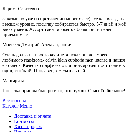
Лариса Сергеевна
Заказываю уже на протяжении многих лет) все как всегда на
высшем уровне, посылку собираются быстро. 5-7 дней и мой
заказ у меня. Ассортимент ароматов большой, и цены
приемлемые.
Моисеев Дмитрий Александрович
Очень долго на просторах инета искал аналог моего
любимого парфюма- calvin klein euphoria men intense и нашел
его здесь. Качество парфюма отличное, аромат почти один в
один, стойкий. Продавец замечательный.
Маргарита
Посылка пришла быстро и то, что нужно. Спасибо большое!
Все отзывы
Каталог
Меню
Доставка и оплата
Контакты
Хиты продаж
Новинки