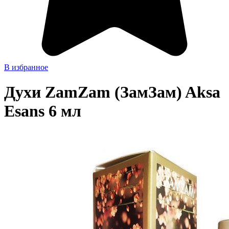
В избранное
Духи ZamZam (ЗамЗам) Aksa
Esans 6 мл