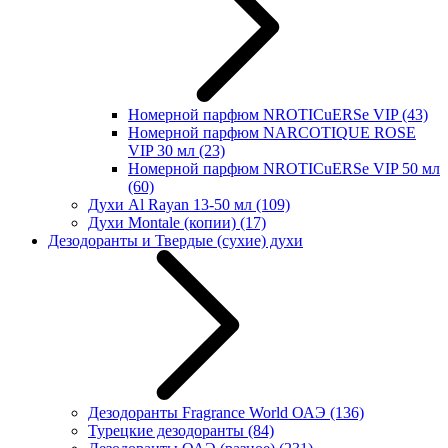
Номерной парфюм NROTICuERSe VIP
(43)
Номерной парфюм NARCOTIQUE ROSE
VIP 30 мл
(23)
Номерной парфюм NROTICuERSe VIP 50 мл
(60)
Духи Al Rayan 13-50 мл
(109)
Духи Montale (копии)
(17)
Дезодоранты и Твердые (сухие) духи
Дезодоранты Fragrance World ОАЭ
(136)
Турецкие дезодоранты
(84)