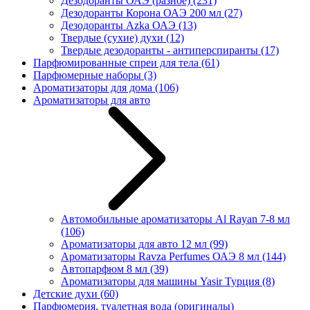
Дезодоранты ОАЭ (разное)
(231)
Дезодоранты Корона ОАЭ 200 мл
(27)
Дезодоранты Azka ОАЭ
(13)
Твердые (сухие) духи
(12)
Твердые дезодоранты - антиперспиранты
(17)
Парфюмированные спреи для тела
(61)
Парфюмерные наборы
(3)
Ароматизаторы для дома
(106)
Ароматизаторы для авто
Автомобильные ароматизаторы Al Rayan 7-8 мл
(106)
Ароматизаторы для авто 12 мл
(99)
Ароматизаторы Ravza Perfumes ОАЭ 8 мл
(144)
Автопарфюм 8 мл
(39)
Ароматизаторы для машины Yasir Турция
(8)
Детские духи
(60)
Парфюмерия, туалетная вода (оригиналы)