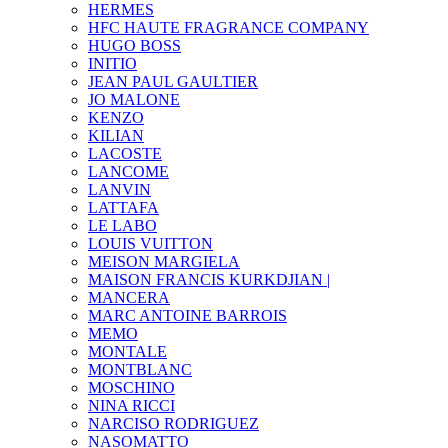
HERMES
HFC HAUTE FRAGRANCE COMPANY
HUGO BOSS
INITIO
JEAN PAUL GAULTIER
JO MALONE
KENZO
KILIAN
LACOSTE
LANCOME
LANVIN
LATTAFA
LE LABO
LOUIS VUITTON
MEISON MARGIELA
MAISON FRANCIS KURKDJIAN |
MANCERA
MARC ANTOINE BARROIS
MEMO
MONTALE
MONTBLANC
MOSCHINO
NINA RICCI
NARCISO RODRIGUEZ
NASOMATTO