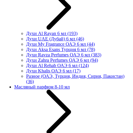
Духи Al Rayan 6 мл
(193)
Духи UAE (Дубай) 6 мл
(46)
Духи My Fragrance ОАЭ 6 мл
(44)
Духи Aksa Esans Турция 6 мл
(78)
Духи Ravza Perfumes ОАЭ 6 мл
(383)
Духи Zahra Perfumes ОАЭ 6 мл
(94)
Духи Al Rehab ОАЭ 6 мл
(124)
Духи Khalis ОАЭ 6 мл
(17)
Разное (ОАЭ, Турция, Индия, Сирия, Пакистан)
(36)
Масляный парфюм 8-10 мл