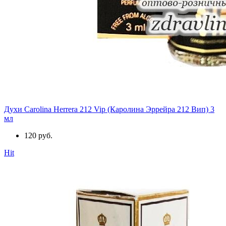
Духи Carolina Herrera 212 Vip (Каролина Эррейра 212 Вип) 3
мл
120 руб.
Hit