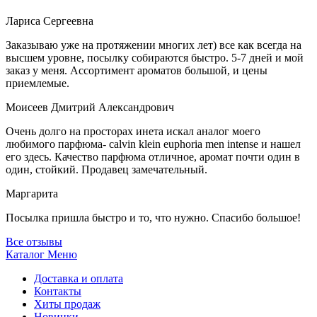
Лариса Сергеевна
Заказываю уже на протяжении многих лет) все как всегда на
высшем уровне, посылку собираются быстро. 5-7 дней и мой
заказ у меня. Ассортимент ароматов большой, и цены
приемлемые.
Моисеев Дмитрий Александрович
Очень долго на просторах инета искал аналог моего
любимого парфюма- calvin klein euphoria men intense и нашел
его здесь. Качество парфюма отличное, аромат почти один в
один, стойкий. Продавец замечательный.
Маргарита
Посылка пришла быстро и то, что нужно. Спасибо большое!
Все отзывы
Каталог
Меню
Доставка и оплата
Контакты
Хиты продаж
Новинки