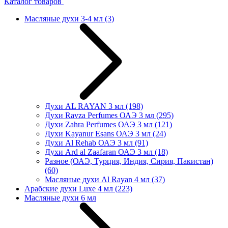
Каталог товаров
Масляные духи 3-4 мл
(3)
Духи AL RAYAN 3 мл
(198)
Духи Ravza Perfumes ОАЭ 3 мл
(295)
Духи Zahra Perfumes ОАЭ 3 мл
(121)
Духи Kayanur Esans ОАЭ 3 мл
(24)
Духи Al Rehab ОАЭ 3 мл
(91)
Духи Ard al Zaafaran ОАЭ 3 мл
(18)
Разное (ОАЭ, Турция, Индия, Сирия, Пакистан)
(60)
Масляные духи Al Rayan 4 мл
(37)
Арабские духи Luxe 4 мл
(223)
Масляные духи 6 мл