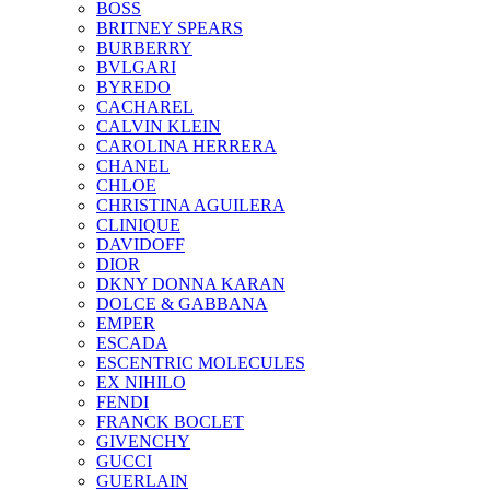
BOSS
BRITNEY SPEARS
BURBERRY
BVLGARI
BYREDO
CACHAREL
CALVIN KLEIN
CAROLINA HERRERA
CHANEL
CHLOE
CHRISTINA AGUILERA
CLINIQUE
DAVIDOFF
DIOR
DKNY DONNA KARAN
DOLCE & GABBANA
EMPER
ESCADA
ESCENTRIC MOLECULES
EX NIHILO
FENDI
FRANCK BOCLET
GIVENCHY
GUCCI
GUERLAIN