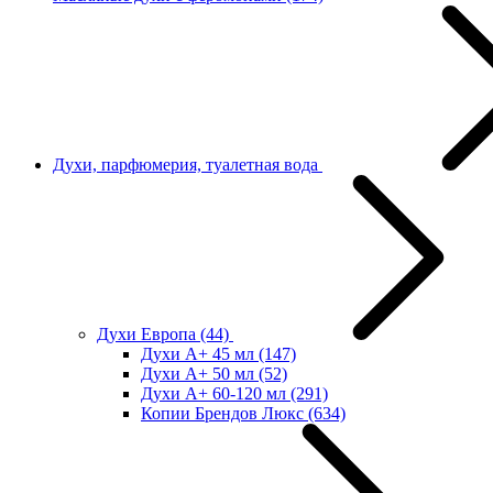
Духи, парфюмерия, туалетная вода
Духи Европа
(44)
Духи А+ 45 мл
(147)
Духи А+ 50 мл
(52)
Духи А+ 60-120 мл
(291)
Копии Брендов Люкс
(634)