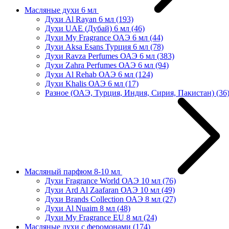
Масляные духи 6 мл
Духи Al Rayan 6 мл
(193)
Духи UAE (Дубай) 6 мл
(46)
Духи My Fragrance ОАЭ 6 мл
(44)
Духи Aksa Esans Турция 6 мл
(78)
Духи Ravza Perfumes ОАЭ 6 мл
(383)
Духи Zahra Perfumes ОАЭ 6 мл
(94)
Духи Al Rehab ОАЭ 6 мл
(124)
Духи Khalis ОАЭ 6 мл
(17)
Разное (ОАЭ, Турция, Индия, Сирия, Пакистан)
(36
Масляный парфюм 8-10 мл
Духи Fragrance World ОАЭ 10 мл
(76)
Духи Ard Al Zaafaran ОАЭ 10 мл
(49)
Духи Brands Collection ОАЭ 8 мл
(27)
Духи Al Nuaim 8 мл
(48)
Духи My Fragrance EU 8 мл
(24)
Масляные духи с феромонами
(174)