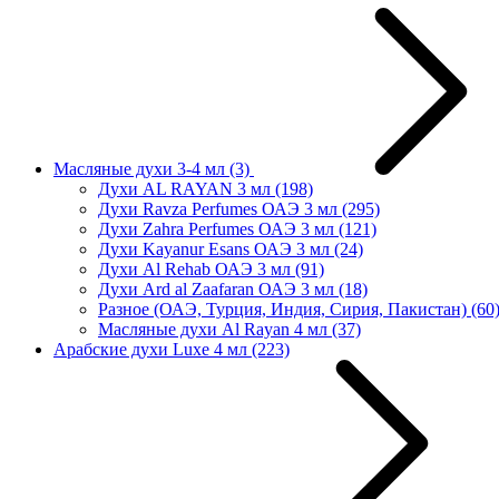
Масляные духи 3-4 мл
(3)
Духи AL RAYAN 3 мл
(198)
Духи Ravza Perfumes ОАЭ 3 мл
(295)
Духи Zahra Perfumes ОАЭ 3 мл
(121)
Духи Kayanur Esans ОАЭ 3 мл
(24)
Духи Al Rehab ОАЭ 3 мл
(91)
Духи Ard al Zaafaran ОАЭ 3 мл
(18)
Разное (ОАЭ, Турция, Индия, Сирия, Пакистан)
(60
Масляные духи Al Rayan 4 мл
(37)
Арабские духи Luxe 4 мл
(223)