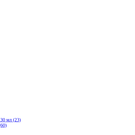
30 мл
(23)
(60)