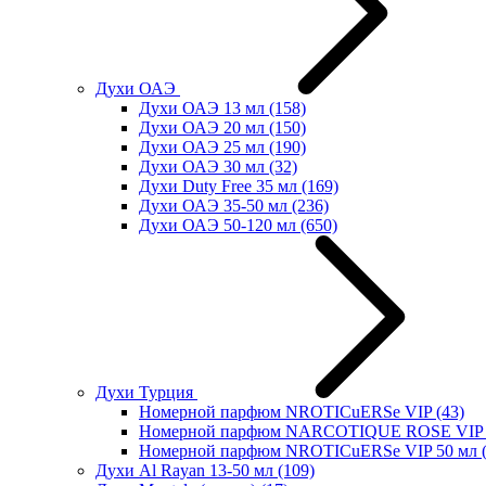
Духи ОАЭ
Духи ОАЭ 13 мл
(158)
Духи ОАЭ 20 мл
(150)
Духи ОАЭ 25 мл
(190)
Духи ОАЭ 30 мл
(32)
Духи Duty Free 35 мл
(169)
Духи ОАЭ 35-50 мл
(236)
Духи ОАЭ 50-120 мл
(650)
Духи Турция
Номерной парфюм NROTICuERSe VIP
(43)
Номерной парфюм NARCOTIQUE ROSE VIP 
Номерной парфюм NROTICuERSe VIP 50 мл
Духи Al Rayan 13-50 мл
(109)